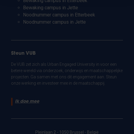
Bewaking campus in Etterbeek
Bewaking campus in Jette
Noodnummer campus in Etterbeek
Noodnummer campus in Jette
Steun VUB
De VUB zet zich als Urban Engaged University in voor een
betere wereld via onderzoek, onderwijs en maatschappelijke
projecten. Ga samen met ons dit engagement aan. Steun
onze werking en investeer mee in de maatschappij.
Ik doe mee
Pleinlaan 2 - 1050 Brussel - België