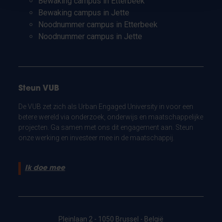
Bewaking campus in Etterbeek
Bewaking campus in Jette
Noodnummer campus in Etterbeek
Noodnummer campus in Jette
Steun VUB
De VUB zet zich als Urban Engaged University in voor een
betere wereld via onderzoek, onderwijs en maatschappelijke
projecten. Ga samen met ons dit engagement aan. Steun
onze werking en investeer mee in de maatschappij.
Ik doe mee
Pleinlaan 2 - 1050 Brussel - België