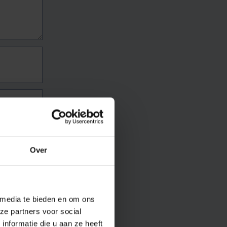
Over
 media te bieden en om ons
ze partners voor social
nformatie die u aan ze heeft