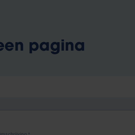
 een pagina
Omschrijving
*