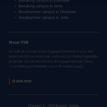
Bewaking campus in Etterbeek
Bewaking campus in Jette
Noodnummer campus in Etterbeek
Noodnummer campus in Jette
Steun VUB
De VUB zet zich als Urban Engaged University in voor een
betere wereld via onderzoek, onderwijs en maatschappelijke
projecten. Ga samen met ons dit engagement aan. Steun
onze werking en investeer mee in de maatschappij.
Ik doe mee
Pleinlaan 2 - 1050 Brussel - België