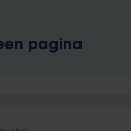
 een pagina
Omschrijving
*