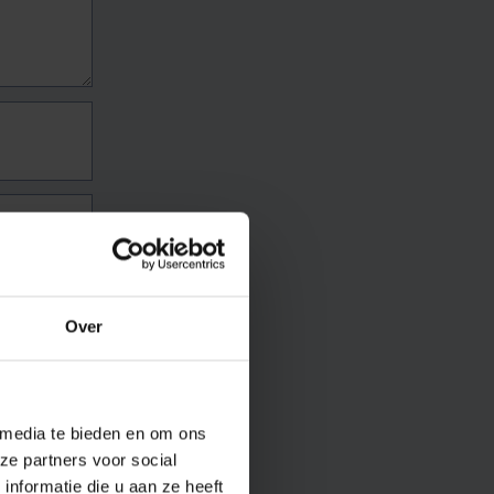
Over
 media te bieden en om ons
ze partners voor social
nformatie die u aan ze heeft