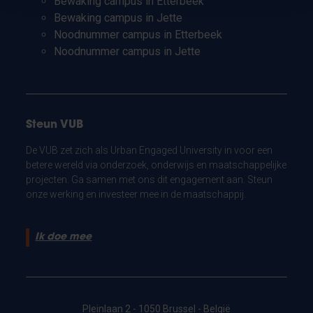
Bewaking campus in Etterbeek
Bewaking campus in Jette
Noodnummer campus in Etterbeek
Noodnummer campus in Jette
Steun VUB
De VUB zet zich als Urban Engaged University in voor een
betere wereld via onderzoek, onderwijs en maatschappelijke
projecten. Ga samen met ons dit engagement aan. Steun
onze werking en investeer mee in de maatschappij.
Ik doe mee
Pleinlaan 2 - 1050 Brussel - België