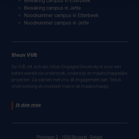
Bewaking campus in Etterbeek
Bewaking campus in Jette
Noodnummer campus in Etterbeek
Noodnummer campus in Jette
Steun VUB
De VUB zet zich als Urban Engaged University in voor een
betere wereld via onderzoek, onderwijs en maatschappelijke
projecten. Ga samen met ons dit engagement aan. Steun
onze werking en investeer mee in de maatschappij.
Ik doe mee
Pleinlaan 2 - 1050 Brussel - België