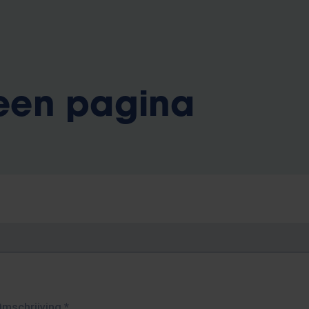
 een pagina
Omschrijving
*