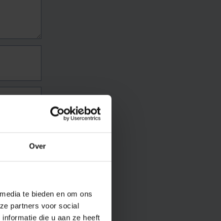
Over
 media te bieden en om ons
ze partners voor social
nformatie die u aan ze heeft