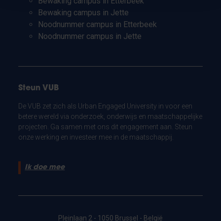
Bewaking campus in Etterbeek
Bewaking campus in Jette
Noodnummer campus in Etterbeek
Noodnummer campus in Jette
Steun VUB
De VUB zet zich als Urban Engaged University in voor een
betere wereld via onderzoek, onderwijs en maatschappelijke
projecten. Ga samen met ons dit engagement aan. Steun
onze werking en investeer mee in de maatschappij.
Ik doe mee
Pleinlaan 2 - 1050 Brussel - België