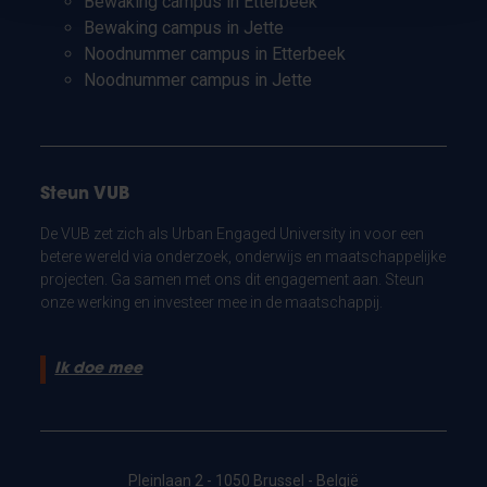
Bewaking campus in Etterbeek
Bewaking campus in Jette
Noodnummer campus in Etterbeek
Noodnummer campus in Jette
Steun VUB
De VUB zet zich als Urban Engaged University in voor een
betere wereld via onderzoek, onderwijs en maatschappelijke
projecten. Ga samen met ons dit engagement aan. Steun
onze werking en investeer mee in de maatschappij.
Ik doe mee
Pleinlaan 2 - 1050 Brussel - België