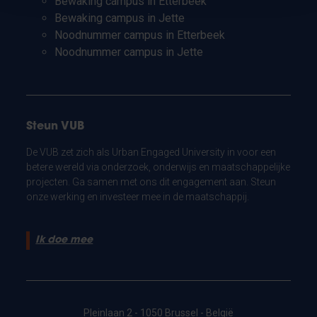
Bewaking campus in Etterbeek
Bewaking campus in Jette
Noodnummer campus in Etterbeek
Noodnummer campus in Jette
Steun VUB
De VUB zet zich als Urban Engaged University in voor een
betere wereld via onderzoek, onderwijs en maatschappelijke
projecten. Ga samen met ons dit engagement aan. Steun
onze werking en investeer mee in de maatschappij.
Ik doe mee
Pleinlaan 2 - 1050 Brussel - België