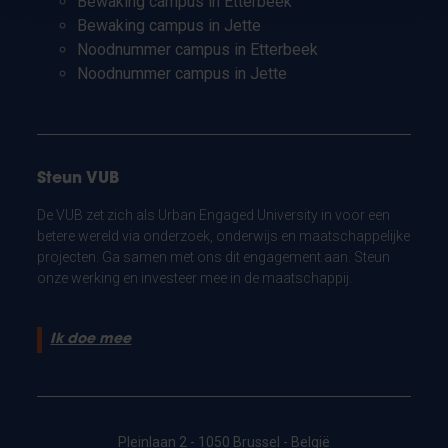
Bewaking campus in Etterbeek
Bewaking campus in Jette
Noodnummer campus in Etterbeek
Noodnummer campus in Jette
Steun VUB
De VUB zet zich als Urban Engaged University in voor een
betere wereld via onderzoek, onderwijs en maatschappelijke
projecten. Ga samen met ons dit engagement aan. Steun
onze werking en investeer mee in de maatschappij.
Ik doe mee
Pleinlaan 2 - 1050 Brussel - België