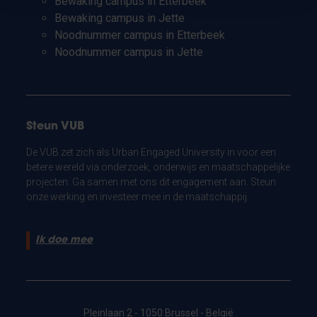
Bewaking campus in Etterbeek
Bewaking campus in Jette
Noodnummer campus in Etterbeek
Noodnummer campus in Jette
Steun VUB
De VUB zet zich als Urban Engaged University in voor een
betere wereld via onderzoek, onderwijs en maatschappelijke
projecten. Ga samen met ons dit engagement aan. Steun
onze werking en investeer mee in de maatschappij.
Ik doe mee
Pleinlaan 2 - 1050 Brussel - België