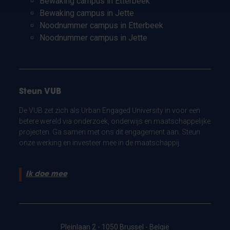
Bewaking campus in Etterbeek
Bewaking campus in Jette
Noodnummer campus in Etterbeek
Noodnummer campus in Jette
Steun VUB
De VUB zet zich als Urban Engaged University in voor een
betere wereld via onderzoek, onderwijs en maatschappelijke
projecten. Ga samen met ons dit engagement aan. Steun
onze werking en investeer mee in de maatschappij.
Ik doe mee
Pleinlaan 2 - 1050 Brussel - België