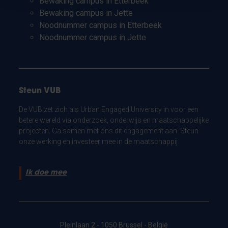
Bewaking campus in Etterbeek
Bewaking campus in Jette
Noodnummer campus in Etterbeek
Noodnummer campus in Jette
Steun VUB
De VUB zet zich als Urban Engaged University in voor een
betere wereld via onderzoek, onderwijs en maatschappelijke
projecten. Ga samen met ons dit engagement aan. Steun
onze werking en investeer mee in de maatschappij.
Ik doe mee
Pleinlaan 2 - 1050 Brussel - België