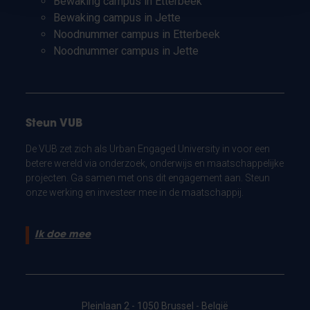
Bewaking campus in Etterbeek
Bewaking campus in Jette
Noodnummer campus in Etterbeek
Noodnummer campus in Jette
Steun VUB
De VUB zet zich als Urban Engaged University in voor een
betere wereld via onderzoek, onderwijs en maatschappelijke
projecten. Ga samen met ons dit engagement aan. Steun
onze werking en investeer mee in de maatschappij.
Ik doe mee
Pleinlaan 2 - 1050 Brussel - België