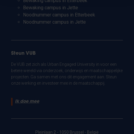
Bewaking campus in Etterbeek
Bewaking campus in Jette
Noodnummer campus in Etterbeek
Noodnummer campus in Jette
Steun VUB
De VUB zet zich als Urban Engaged University in voor een
betere wereld via onderzoek, onderwijs en maatschappelijke
projecten. Ga samen met ons dit engagement aan. Steun
onze werking en investeer mee in de maatschappij.
Ik doe mee
Pleinlaan 2 - 1050 Brussel - België