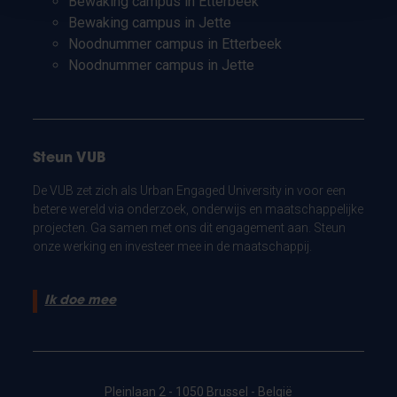
Bewaking campus in Etterbeek
Bewaking campus in Jette
Noodnummer campus in Etterbeek
Noodnummer campus in Jette
Steun VUB
De VUB zet zich als Urban Engaged University in voor een
betere wereld via onderzoek, onderwijs en maatschappelijke
projecten. Ga samen met ons dit engagement aan. Steun
onze werking en investeer mee in de maatschappij.
Ik doe mee
Pleinlaan 2 - 1050 Brussel - België