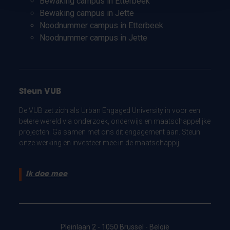
Bewaking campus in Etterbeek
Bewaking campus in Jette
Noodnummer campus in Etterbeek
Noodnummer campus in Jette
Steun VUB
De VUB zet zich als Urban Engaged University in voor een
betere wereld via onderzoek, onderwijs en maatschappelijke
projecten. Ga samen met ons dit engagement aan. Steun
onze werking en investeer mee in de maatschappij.
Ik doe mee
Pleinlaan 2 - 1050 Brussel - België