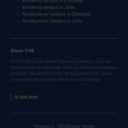
Bewaking campus in Etterbeek
Bewaking campus in Jette
Noodnummer campus in Etterbeek
Noodnummer campus in Jette
Steun VUB
De VUB zet zich als Urban Engaged University in voor een
betere wereld via onderzoek, onderwijs en maatschappelijke
projecten. Ga samen met ons dit engagement aan. Steun
onze werking en investeer mee in de maatschappij.
Ik doe mee
Pleinlaan 2 - 1050 Brussel - België