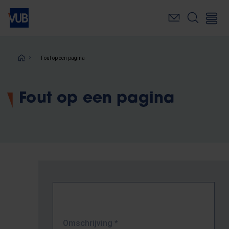
Overslaan
en
naar
de
inhoud
Kruimelpad
Fout op een pagina
gaan
Fout op een pagina
Omschrijving
*