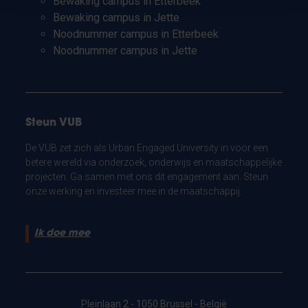
Bewaking campus in Etterbeek
Bewaking campus in Jette
Noodnummer campus in Etterbeek
Noodnummer campus in Jette
Steun VUB
De VUB zet zich als Urban Engaged University in voor een
betere wereld via onderzoek, onderwijs en maatschappelijke
projecten. Ga samen met ons dit engagement aan. Steun
onze werking en investeer mee in de maatschappij.
Ik doe mee
Pleinlaan 2 - 1050 Brussel - België