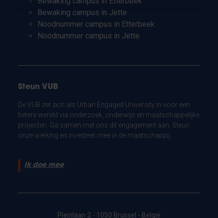
Bewaking campus in Etterbeek
Bewaking campus in Jette
Noodnummer campus in Etterbeek
Noodnummer campus in Jette
Steun VUB
De VUB zet zich als Urban Engaged University in voor een
betere wereld via onderzoek, onderwijs en maatschappelijke
projecten. Ga samen met ons dit engagement aan. Steun
onze werking en investeer mee in de maatschappij.
Ik doe mee
Pleinlaan 2 - 1050 Brussel - België