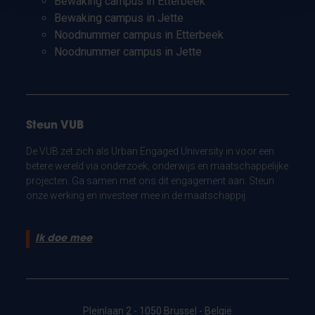
Bewaking campus in Etterbeek
Bewaking campus in Jette
Noodnummer campus in Etterbeek
Noodnummer campus in Jette
Steun VUB
De VUB zet zich als Urban Engaged University in voor een
betere wereld via onderzoek, onderwijs en maatschappelijke
projecten. Ga samen met ons dit engagement aan. Steun
onze werking en investeer mee in de maatschappij.
Ik doe mee
Pleinlaan 2 - 1050 Brussel - België