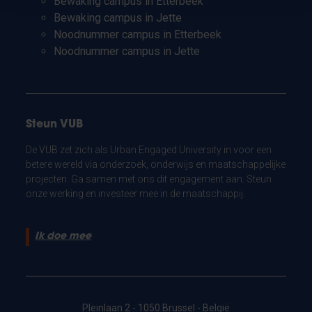
Bewaking campus in Etterbeek
Bewaking campus in Jette
Noodnummer campus in Etterbeek
Noodnummer campus in Jette
Steun VUB
De VUB zet zich als Urban Engaged University in voor een
betere wereld via onderzoek, onderwijs en maatschappelijke
projecten. Ga samen met ons dit engagement aan. Steun
onze werking en investeer mee in de maatschappij.
Ik doe mee
Pleinlaan 2 - 1050 Brussel - België