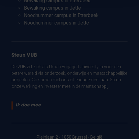
Bewaking campus in Etterbeek
Bewaking campus in Jette
Noodnummer campus in Etterbeek
Noodnummer campus in Jette
Steun VUB
De VUB zet zich als Urban Engaged University in voor een
betere wereld via onderzoek, onderwijs en maatschappelijke
projecten. Ga samen met ons dit engagement aan. Steun
onze werking en investeer mee in de maatschappij.
Ik doe mee
Pleinlaan 2 - 1050 Brussel - België