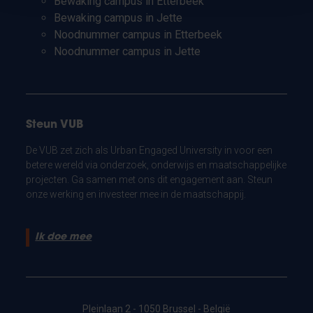
Bewaking campus in Etterbeek
Bewaking campus in Jette
Noodnummer campus in Etterbeek
Noodnummer campus in Jette
Steun VUB
De VUB zet zich als Urban Engaged University in voor een
betere wereld via onderzoek, onderwijs en maatschappelijke
projecten. Ga samen met ons dit engagement aan. Steun
onze werking en investeer mee in de maatschappij.
Ik doe mee
Pleinlaan 2 - 1050 Brussel - België