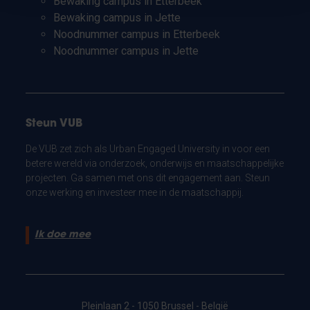
Bewaking campus in Etterbeek
Bewaking campus in Jette
Noodnummer campus in Etterbeek
Noodnummer campus in Jette
Steun VUB
De VUB zet zich als Urban Engaged University in voor een
betere wereld via onderzoek, onderwijs en maatschappelijke
projecten. Ga samen met ons dit engagement aan. Steun
onze werking en investeer mee in de maatschappij.
Ik doe mee
Pleinlaan 2 - 1050 Brussel - België