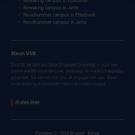
Bewaking campus in Etterbeek
Bewaking campus in Jette
Noodnummer campus in Etterbeek
Noodnummer campus in Jette
Steun VUB
De VUB zet zich als Urban Engaged University in voor een
betere wereld via onderzoek, onderwijs en maatschappelijke
projecten. Ga samen met ons dit engagement aan. Steun
onze werking en investeer mee in de maatschappij.
Ik doe mee
Pleinlaan 2 - 1050 Brussel - België