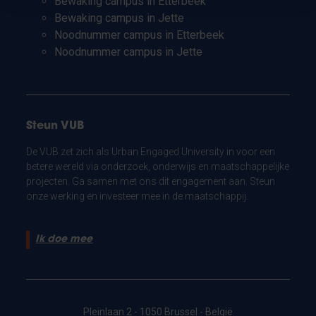
Bewaking campus in Etterbeek
Bewaking campus in Jette
Noodnummer campus in Etterbeek
Noodnummer campus in Jette
Steun VUB
De VUB zet zich als Urban Engaged University in voor een
betere wereld via onderzoek, onderwijs en maatschappelijke
projecten. Ga samen met ons dit engagement aan. Steun
onze werking en investeer mee in de maatschappij.
Ik doe mee
Pleinlaan 2 - 1050 Brussel - België