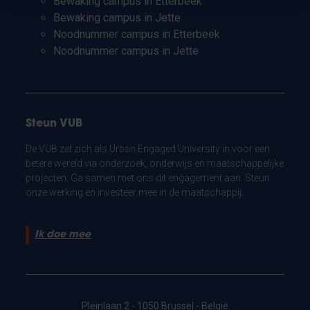
Bewaking campus in Etterbeek
Bewaking campus in Jette
Noodnummer campus in Etterbeek
Noodnummer campus in Jette
Steun VUB
De VUB zet zich als Urban Engaged University in voor een
betere wereld via onderzoek, onderwijs en maatschappelijke
projecten. Ga samen met ons dit engagement aan. Steun
onze werking en investeer mee in de maatschappij.
Ik doe mee
Pleinlaan 2 - 1050 Brussel - België