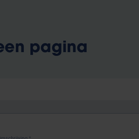
 een pagina
Omschrijving
*