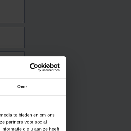
Over
 media te bieden en om ons
ze partners voor social
nformatie die u aan ze heeft