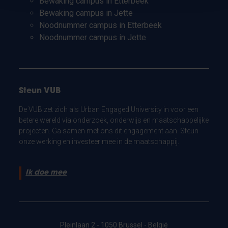
Bewaking campus in Etterbeek
Bewaking campus in Jette
Noodnummer campus in Etterbeek
Noodnummer campus in Jette
Steun VUB
De VUB zet zich als Urban Engaged University in voor een
betere wereld via onderzoek, onderwijs en maatschappelijke
projecten. Ga samen met ons dit engagement aan. Steun
onze werking en investeer mee in de maatschappij.
Ik doe mee
Pleinlaan 2 - 1050 Brussel - België