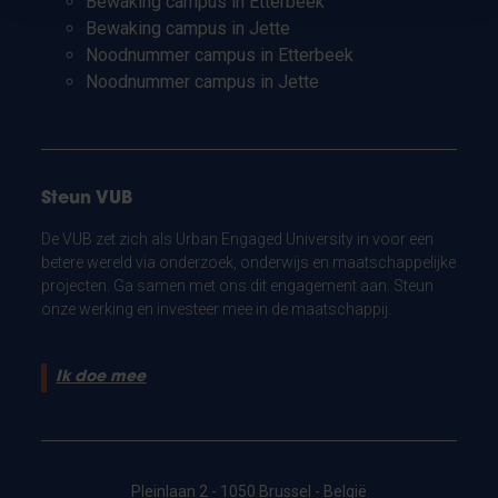
Bewaking campus in Etterbeek
Bewaking campus in Jette
Noodnummer campus in Etterbeek
Noodnummer campus in Jette
Steun VUB
De VUB zet zich als Urban Engaged University in voor een
betere wereld via onderzoek, onderwijs en maatschappelijke
projecten. Ga samen met ons dit engagement aan. Steun
onze werking en investeer mee in de maatschappij.
Ik doe mee
Pleinlaan 2 - 1050 Brussel - België