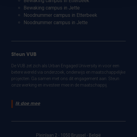
Bewaking campus in Etterbeek
Bewaking campus in Jette
Noodnummer campus in Etterbeek
Noodnummer campus in Jette
Steun VUB
De VUB zet zich als Urban Engaged University in voor een
betere wereld via onderzoek, onderwijs en maatschappelijke
projecten. Ga samen met ons dit engagement aan. Steun
onze werking en investeer mee in de maatschappij.
Ik doe mee
Pleinlaan 2 - 1050 Brussel - België