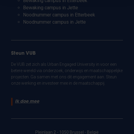
Bewaking campus in Etterbeek
Bewaking campus in Jette
Noodnummer campus in Etterbeek
Noodnummer campus in Jette
Steun VUB
De VUB zet zich als Urban Engaged University in voor een
betere wereld via onderzoek, onderwijs en maatschappelijke
projecten. Ga samen met ons dit engagement aan. Steun
onze werking en investeer mee in de maatschappij.
Ik doe mee
Pleinlaan 2 - 1050 Brussel - België