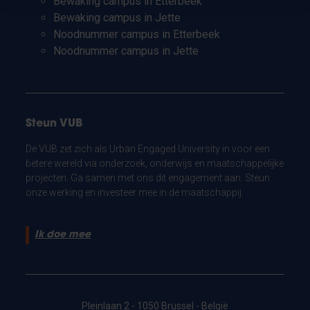
Bewaking campus in Etterbeek
Bewaking campus in Jette
Noodnummer campus in Etterbeek
Noodnummer campus in Jette
Steun VUB
De VUB zet zich als Urban Engaged University in voor een
betere wereld via onderzoek, onderwijs en maatschappelijke
projecten. Ga samen met ons dit engagement aan. Steun
onze werking en investeer mee in de maatschappij.
Ik doe mee
Pleinlaan 2 - 1050 Brussel - België