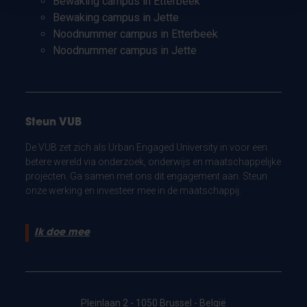
Bewaking campus in Etterbeek
Bewaking campus in Jette
Noodnummer campus in Etterbeek
Noodnummer campus in Jette
Steun VUB
De VUB zet zich als Urban Engaged University in voor een
betere wereld via onderzoek, onderwijs en maatschappelijke
projecten. Ga samen met ons dit engagement aan. Steun
onze werking en investeer mee in de maatschappij.
Ik doe mee
Pleinlaan 2 - 1050 Brussel - België