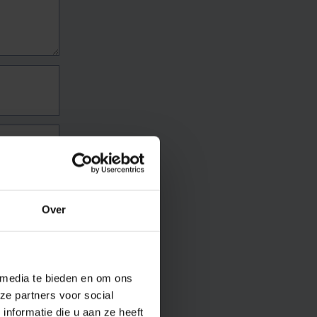
Over
 media te bieden en om ons
ze partners voor social
nformatie die u aan ze heeft