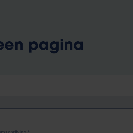
 een pagina
Omschrijving
*