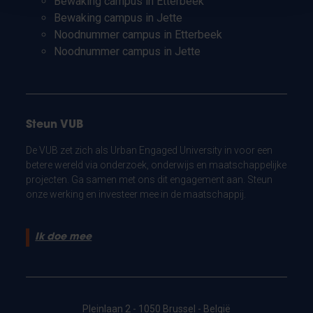
Bewaking campus in Etterbeek
Bewaking campus in Jette
Noodnummer campus in Etterbeek
Noodnummer campus in Jette
Steun VUB
De VUB zet zich als Urban Engaged University in voor een
betere wereld via onderzoek, onderwijs en maatschappelijke
projecten. Ga samen met ons dit engagement aan. Steun
onze werking en investeer mee in de maatschappij.
Ik doe mee
Pleinlaan 2 - 1050 Brussel - België