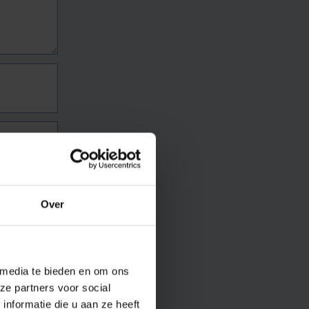
Over
 media te bieden en om ons
ze partners voor social
nformatie die u aan ze heeft