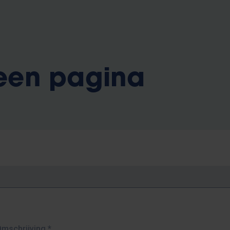
 een pagina
Omschrijving
*