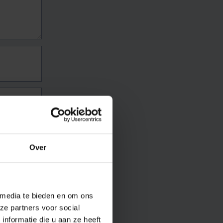
Over
 media te bieden en om ons
ze partners voor social
nformatie die u aan ze heeft