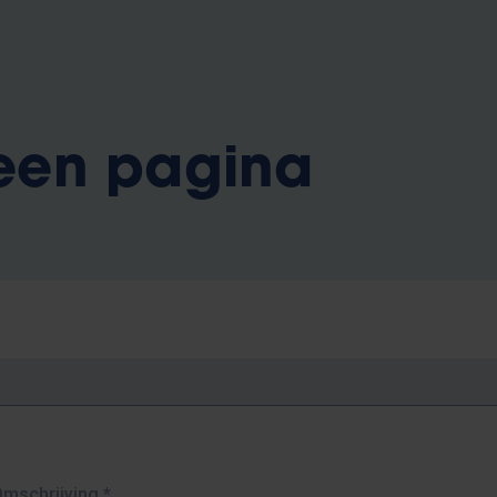
 een pagina
Omschrijving
*