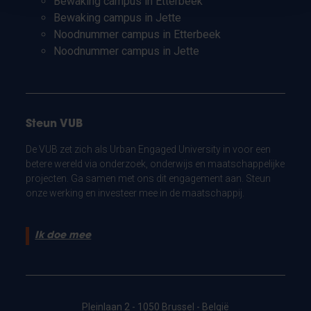
Bewaking campus in Etterbeek
Bewaking campus in Jette
Noodnummer campus in Etterbeek
Noodnummer campus in Jette
Steun VUB
De VUB zet zich als Urban Engaged University in voor een
betere wereld via onderzoek, onderwijs en maatschappelijke
projecten. Ga samen met ons dit engagement aan. Steun
onze werking en investeer mee in de maatschappij.
Ik doe mee
Pleinlaan 2 - 1050 Brussel - België