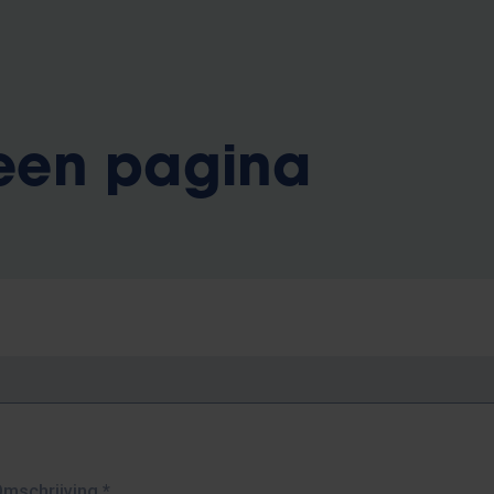
 een pagina
Omschrijving
*