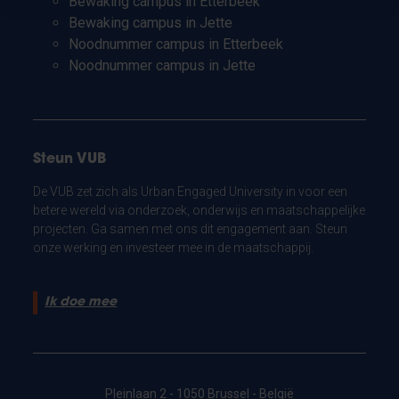
Bewaking campus in Etterbeek
Bewaking campus in Jette
Noodnummer campus in Etterbeek
Noodnummer campus in Jette
Steun VUB
De VUB zet zich als Urban Engaged University in voor een
betere wereld via onderzoek, onderwijs en maatschappelijke
projecten. Ga samen met ons dit engagement aan. Steun
onze werking en investeer mee in de maatschappij.
Ik doe mee
Pleinlaan 2 - 1050 Brussel - België