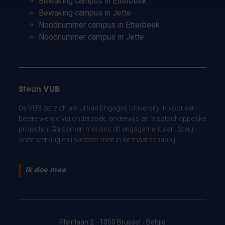
Bewaking campus in Etterbeek
Bewaking campus in Jette
Noodnummer campus in Etterbeek
Noodnummer campus in Jette
Steun VUB
De VUB zet zich als Urban Engaged University in voor een
betere wereld via onderzoek, onderwijs en maatschappelijke
projecten. Ga samen met ons dit engagement aan. Steun
onze werking en investeer mee in de maatschappij.
Ik doe mee
Pleinlaan 2 - 1050 Brussel - België