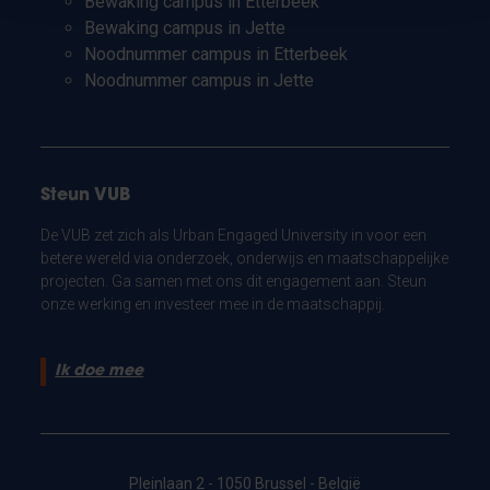
Bewaking campus in Etterbeek
Bewaking campus in Jette
Noodnummer campus in Etterbeek
Noodnummer campus in Jette
Steun VUB
De VUB zet zich als Urban Engaged University in voor een
betere wereld via onderzoek, onderwijs en maatschappelijke
projecten. Ga samen met ons dit engagement aan. Steun
onze werking en investeer mee in de maatschappij.
Ik doe mee
Pleinlaan 2 - 1050 Brussel - België