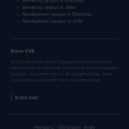
Bewaking campus in Etterbeek
Bewaking campus in Jette
Noodnummer campus in Etterbeek
Noodnummer campus in Jette
Steun VUB
De VUB zet zich als Urban Engaged University in voor een
betere wereld via onderzoek, onderwijs en maatschappelijke
projecten. Ga samen met ons dit engagement aan. Steun
onze werking en investeer mee in de maatschappij.
Ik doe mee
Pleinlaan 2 - 1050 Brussel - België