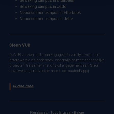
Bewaking campus in Etterbeek
Bewaking campus in Jette
Noodnummer campus in Etterbeek
Noodnummer campus in Jette
Steun VUB
De VUB zet zich als Urban Engaged University in voor een
betere wereld via onderzoek, onderwijs en maatschappelijke
projecten. Ga samen met ons dit engagement aan. Steun
onze werking en investeer mee in de maatschappij.
Ik doe mee
Pleinlaan 2 - 1050 Brussel - België