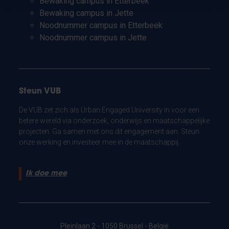
Bewaking campus in Etterbeek
Bewaking campus in Jette
Noodnummer campus in Etterbeek
Noodnummer campus in Jette
Steun VUB
De VUB zet zich als Urban Engaged University in voor een
betere wereld via onderzoek, onderwijs en maatschappelijke
projecten. Ga samen met ons dit engagement aan. Steun
onze werking en investeer mee in de maatschappij.
Ik doe mee
Pleinlaan 2 - 1050 Brussel - België