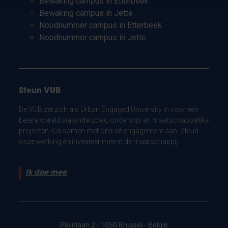
Bewaking campus in Etterbeek
Bewaking campus in Jette
Noodnummer campus in Etterbeek
Noodnummer campus in Jette
Steun VUB
De VUB zet zich als Urban Engaged University in voor een
betere wereld via onderzoek, onderwijs en maatschappelijke
projecten. Ga samen met ons dit engagement aan. Steun
onze werking en investeer mee in de maatschappij.
Ik doe mee
Pleinlaan 2 - 1050 Brussel - België